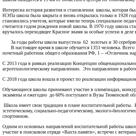
Интересна история развития и становления школы, которая была
НЭПа школа была закрыта и вновь открылась только в 1928 го
становились учителя, которые имели теперь специальное педаг
считается годом рождения новой школы. В 1970 году школа стал
вручалось переходящее Красное знамя за особые успехи в деле
За годы работы школа выпустила 62 золотых и 30 серебрян
В настоящее время в школе обучается 1353 человека. Всего р
почетный работник общего образования РФ, 1 – «Отличник на
С 2013 года в рамках реализации Концепции общенациональн
агротехнологическому направлению. Это направление в работ
С 2018 года школа вошла в проект по реализации информацио
Обучающиеся школы принимают участие в олимпиадах, конкур
экзамены и ежегодно до 60% поступают в Вузы Тюменской обл
Школа имеет свои традиции в плане воспитательной работы. 
эстетическому, социально-педагогическому, эколого-биологичес
спортивном.
Одним из основных направлений воспитательной работы школ
участие в поисковом отряде «Вахта памяти», встречи с ветер