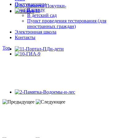
Поступающим
В школу
В детский сад
Пункт проведения тестирования (для
иностранных граждан)
Электронная школа
Контакты
Top