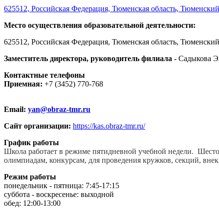
625512, Российская Федерация, Тюменская область, Тюменский 
Место осуществления образовательной деятельности:
625512, Российская Федерация, Тюменская область, Тюменский
Заместитель директора, руководитель филиала -
Садыкова Э
Контактные телефоны
Приемная:
+7 (3452) 770-768
Email:
yan@obraz-tmr.ru
Сайт организации:
https://kas.obraz-tmr.ru/
График работы
Школа работает в режиме пятидневной учебной недели. Шестой
олимпиадам, конкурсам, для проведения кружков, секций, вне
Режим работы
понедельник - пятница: 7:45-17:15
суббота - воскресенье: выходной
обед: 12:00-13:00