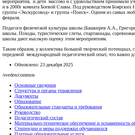
мероприятия, и дети массово и с удовольствием принимали уча
и в 2000г комната Боевой Славы. Под руководством Боярских 
группа «Экскурсовод» и группа «Поиск». Одним из самых люб
февраля.
Педагоги физической культуры школы (Башкирев А.А., Григорь
школы. Походы, туристические слеты, спартакиады, соревнован
школы дают высокую оценку этим мероприятиям.
Таким образом, у коллектива большой творческий потенциал, с
передовой международный педагогический опыт, что важно для
Обновлено: 23 декабря 2025
/sveden/common
Основные сведения
Структура и органы управления
Документы
Образование
Образовательные стандарты и требования
Руководство
Педагогический состав
Материально-техническое обеспечение и оснащенность об
Стипендии и меры поддержки обучающихся
Платные образовательные услуги