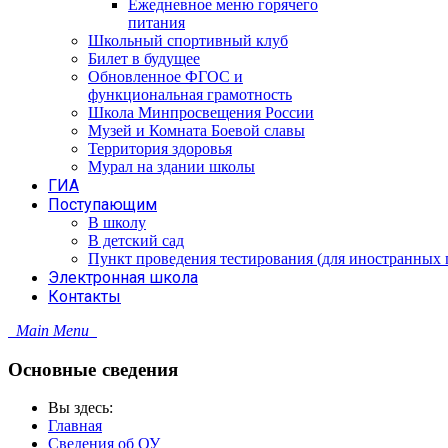
Ежедневное меню горячего
питания
Школьный спортивный клуб
Билет в будущее
Обновленное ФГОС и
функциональная грамотность
Школа Минпросвещения России
Музей и Комната Боевой славы
Территория здоровья
Мурал на здании школы
ГИА
Поступающим
В школу
В детский сад
Пункт проведения тестирования (для иностранных 
Электронная школа
Контакты
Main Menu
Основные сведения
Вы здесь:
Главная
Сведения об ОУ