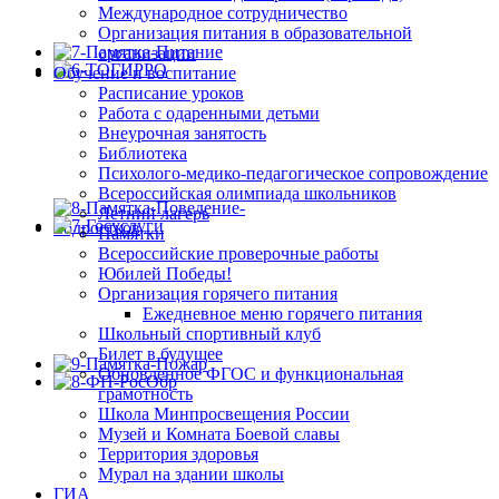
Международное сотрудничество
Организация питания в образовательной
организации
Обучение и воспитание
Расписание уроков
Работа с одаренными детьми
Внеурочная занятость
Библиотека
Психолого-медико-педагогическое сопровождение
Всероссийская олимпиада школьников
Летний лагерь
Памятки
Всероссийские проверочные работы
Юбилей Победы!
Организация горячего питания
Ежедневное меню горячего питания
Школьный спортивный клуб
Билет в будущее
Обновленное ФГОС и функциональная
грамотность
Школа Минпросвещения России
Музей и Комната Боевой славы
Территория здоровья
Мурал на здании школы
ГИА