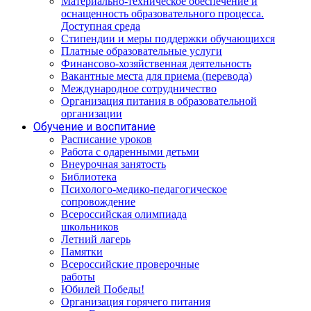
Материально-техническое обеспечение и
оснащенность образовательного процесса.
Доступная среда
Стипендии и меры поддержки обучающихся
Платные образовательные услуги
Финансово-хозяйственная деятельность
Вакантные места для приема (перевода)
Международное сотрудничество
Организация питания в образовательной
организации
Обучение и воспитание
Расписание уроков
Работа с одаренными детьми
Внеурочная занятость
Библиотека
Психолого-медико-педагогическое
сопровождение
Всероссийская олимпиада
школьников
Летний лагерь
Памятки
Всероссийские проверочные
работы
Юбилей Победы!
Организация горячего питания