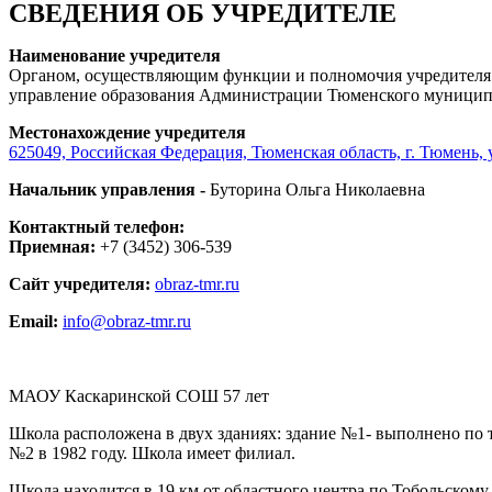
СВЕДЕНИЯ ОБ УЧРЕДИТЕЛЕ
Наименование учредителя
Органом, осуществляющим функции и полномочия учредителя 
управление образования Администрации Тюменского муниципа
Местонахождение учредителя
625049, Российская Федерация, Тюменская область, г. Тюмень, ул
Начальник управления -
Буторина Ольга Николаевна
Контактный телефон:
Приемная:
+7 (3452) 306-539
Сайт учредителя:
obraz-tmr.ru
Email:
info@obraz-tmr.ru
МАОУ Каскаринской СОШ 57 лет
Школа расположена в двух зданиях: здание №1- выполнено по ти
№2 в 1982 году. Школа имеет филиал.
Школа находится в 19 км от областного центра по Тобольскому