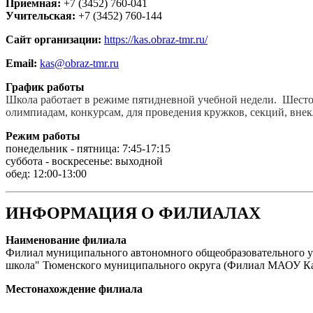
Приемная:
+7 (3452) 760-041
Учительская:
+7 (3452) 760-144
Сайт организации:
https://kas.obraz-tmr.ru/
Email:
kas@obraz-tmr.ru
График работы
Школа работает в режиме пятидневной учебной недели. Шестой
олимпиадам, конкурсам, для проведения кружков, секций, вне
Режим работы
понедельник - пятница: 7:45-17:15
суббота - воскресенье: выходной
обед: 12:00-13:00
ИНФОРМАЦИЯ О ФИЛИАЛАХ
Наименование филиала
Филиал муниципального автономного общеобразовательного у
школа" Тюменского муниципального округа (Филиал МАОУ 
Местонахождение филиала