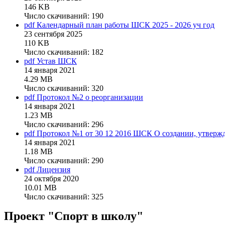
146 KB
Число скачиваний: 190
pdf
Календарный план работы ШСК 2025 - 2026 уч год
23 сентября 2025
110 KB
Число скачиваний: 182
pdf
Устав ШСК
14 января 2021
4.29 MB
Число скачиваний: 320
pdf
Протокол №2 о реорганизации
14 января 2021
1.23 MB
Число скачиваний: 296
pdf
Протокол №1 от 30 12 2016 ШСК О создании, утвержде
14 января 2021
1.18 MB
Число скачиваний: 290
pdf
Лицензия
24 октября 2020
10.01 MB
Число скачиваний: 325
Проект "Спорт в школу"