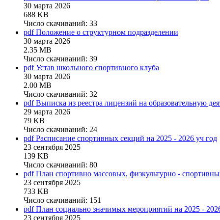
30 марта 2026
688 KB
Число скачиваний: 33
pdf
Положение о структурном подразделении
30 марта 2026
2.35 MB
Число скачиваний: 39
pdf
Устав школьного спортивного клуба
30 марта 2026
2.00 MB
Число скачиваний: 32
pdf
Выписка из реестра лицензий на образовательную дея
29 марта 2026
79 KB
Число скачиваний: 24
pdf
Расписание спортивных секций на 2025 - 2026 уч год
23 сентября 2025
139 KB
Число скачиваний: 80
pdf
План спортивно массовых, физкультурно - спортивных
23 сентября 2025
733 KB
Число скачиваний: 151
pdf
План социально значимых мероприятий на 2025 - 2026
23 сентября 2025