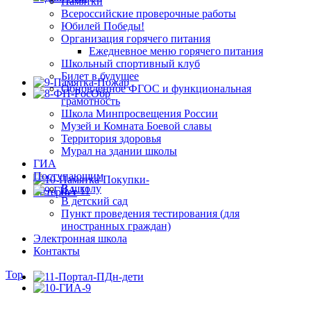
Памятки
Всероссийские проверочные работы
Юбилей Победы!
Организация горячего питания
Ежедневное меню горячего питания
Школьный спортивный клуб
Билет в будущее
Обновленное ФГОС и функциональная
грамотность
Школа Минпросвещения России
Музей и Комната Боевой славы
Территория здоровья
Мурал на здании школы
ГИА
Поступающим
В школу
В детский сад
Пункт проведения тестирования (для
иностранных граждан)
Электронная школа
Контакты
Top