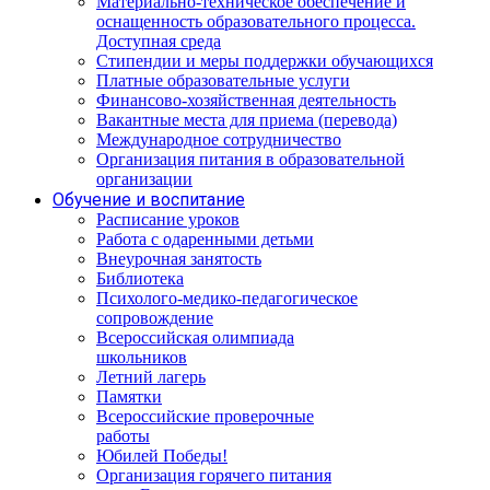
Материально-техническое обеспечение и
оснащенность образовательного процесса.
Доступная среда
Стипендии и меры поддержки обучающихся
Платные образовательные услуги
Финансово-хозяйственная деятельность
Вакантные места для приема (перевода)
Международное сотрудничество
Организация питания в образовательной
организации
Обучение и воспитание
Расписание уроков
Работа с одаренными детьми
Внеурочная занятость
Библиотека
Психолого-медико-педагогическое
сопровождение
Всероссийская олимпиада
школьников
Летний лагерь
Памятки
Всероссийские проверочные
работы
Юбилей Победы!
Организация горячего питания