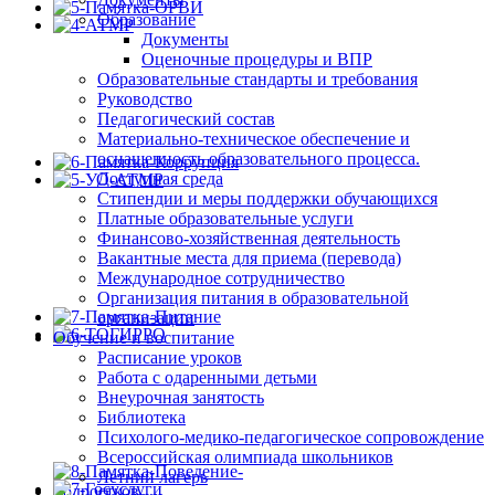
Образование
Документы
Оценочные процедуры и ВПР
Образовательные стандарты и требования
Руководство
Педагогический состав
Материально-техническое обеспечение и
оснащенность образовательного процесса.
Доступная среда
Стипендии и меры поддержки обучающихся
Платные образовательные услуги
Финансово-хозяйственная деятельность
Вакантные места для приема (перевода)
Международное сотрудничество
Организация питания в образовательной
организации
Обучение и воспитание
Расписание уроков
Работа с одаренными детьми
Внеурочная занятость
Библиотека
Психолого-медико-педагогическое сопровождение
Всероссийская олимпиада школьников
Летний лагерь