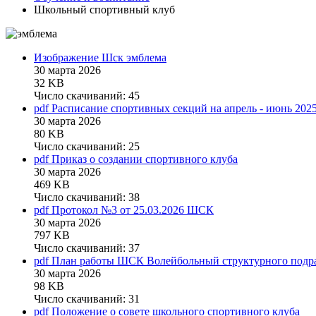
Школьный спортивный клуб
Изображение
Шск эмблема
30 марта 2026
32 KB
Число скачиваний: 45
pdf
Расписание спортивных секций на апрель - июнь 2025
30 марта 2026
80 KB
Число скачиваний: 25
pdf
Приказ о создании спортивного клуба
30 марта 2026
469 KB
Число скачиваний: 38
pdf
Протокол №3 от 25.03.2026 ШСК
30 марта 2026
797 KB
Число скачиваний: 37
pdf
План работы ШСК Волейбольный структурного подр
30 марта 2026
98 KB
Число скачиваний: 31
pdf
Положение о совете школьного спортивного клуба