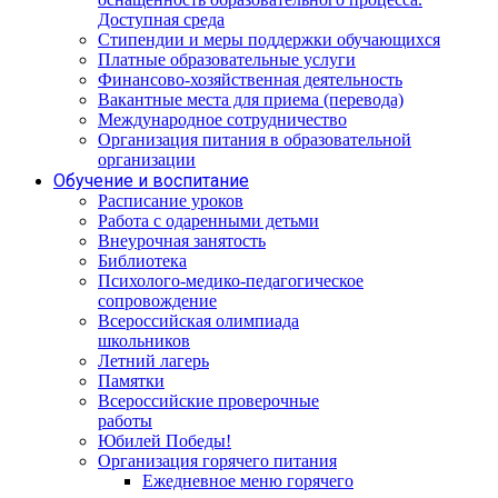
Доступная среда
Стипендии и меры поддержки обучающихся
Платные образовательные услуги
Финансово-хозяйственная деятельность
Вакантные места для приема (перевода)
Международное сотрудничество
Организация питания в образовательной
организации
Обучение и воспитание
Расписание уроков
Работа с одаренными детьми
Внеурочная занятость
Библиотека
Психолого-медико-педагогическое
сопровождение
Всероссийская олимпиада
школьников
Летний лагерь
Памятки
Всероссийские проверочные
работы
Юбилей Победы!
Организация горячего питания
Ежедневное меню горячего