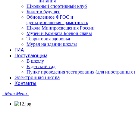
питания
Школьный спортивный клуб
Билет в будущее
Обновленное ФГОС и
функциональная грамотность
Школа Минпросвещения России
Музей и Комната Боевой славы
Территория здоровья
Мурал на здании школы
ГИА
Поступающим
В школу
В детский сад
Пункт проведения тестирования (для иностранных 
Электронная школа
Контакты
Main Menu