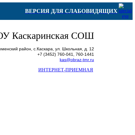
ВЕРСИЯ ДЛЯ СЛАБОВИДЯЩИХ
У Каскаринская СОШ
менский район, с.Каскара, ул. Школьная, д. 12
+7 (3452) 760-041, 760-1441
kas@obraz-tmr.ru
ИНТЕРНЕТ-ПРИЕМНАЯ