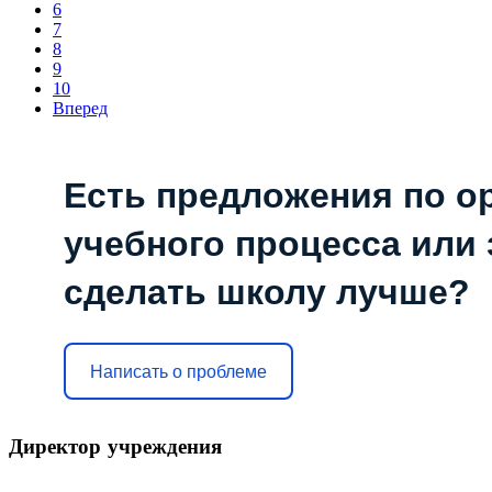
6
7
8
9
10
Вперед
Есть предложения по о
учебного процесса или з
сделать школу лучше?
Написать о проблеме
Директор
учреждения